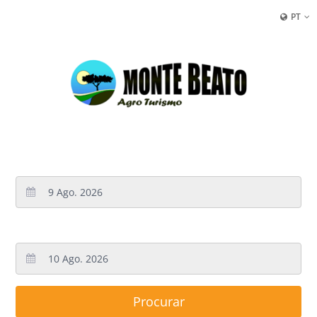
PT
Chegada
Partida