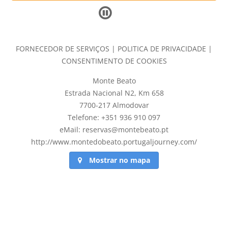
FORNECEDOR DE SERVIÇOS
|
POLITICA DE PRIVACIDADE
|
CONSENTIMENTO DE COOKIES
Monte Beato
Estrada Nacional N2, Km 658
7700-217 Almodovar
Telefone: +351 936 910 097
eMail: reservas@montebeato.pt
http://www.montedobeato.portugaljourney.com/
Mostrar no mapa