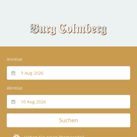
DE
Anreise
Abreise