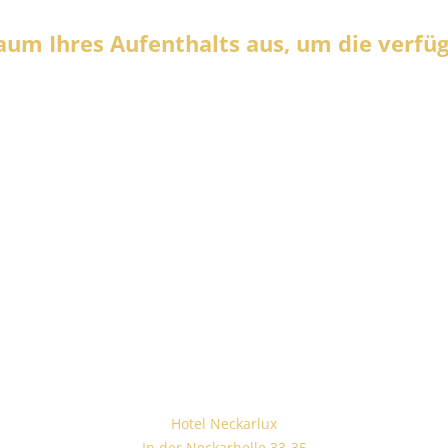
raum Ihres Aufenthalts aus, um die verf
Hotel Neckarlux
In der Neckarhelle 33-35