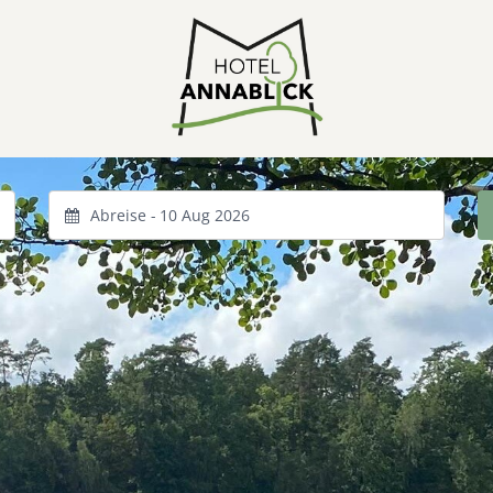
Abreise -