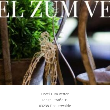
Hotel zum Vetter
Lange Straße 15
03238 Finsterwalde