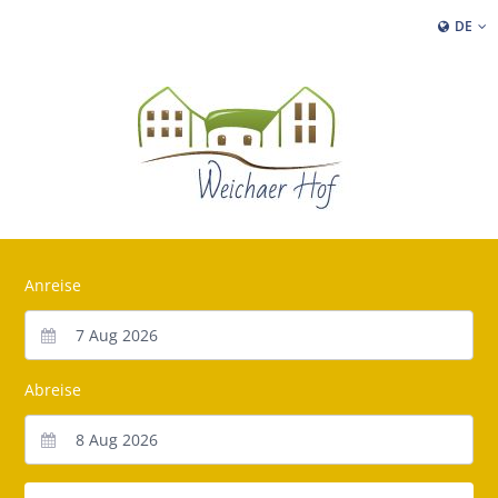
DE
Anreise
Abreise