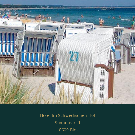
Hotel Im Schwedischen Hof
Sonnenstr. 1
18609 Binz