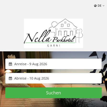
DE
Anreise -
Abreise -