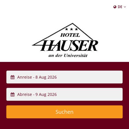
DE
Anreise -
Abreise -