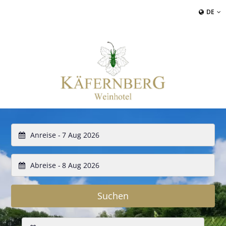
DE
Anreise -
Abreise -