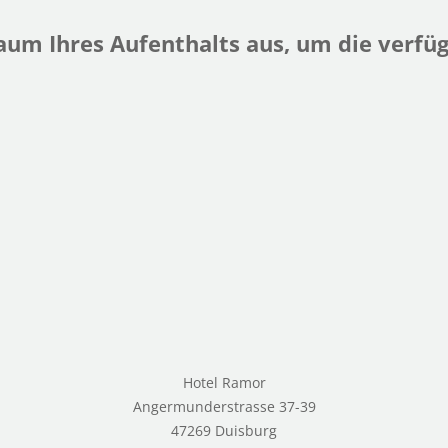
raum Ihres Aufenthalts aus, um die verf
Hotel Ramor
Angermunderstrasse 37-39
47269 Duisburg