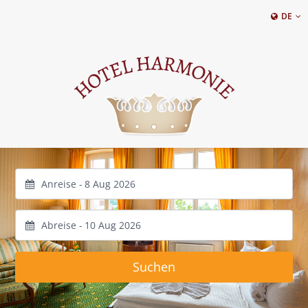
DE
Anreise -
Abreise -