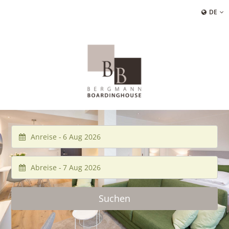
DE
Anreise -
Abreise -