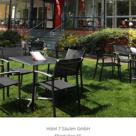
Hotel 7 Säulen GmbH
Ebertallee 66