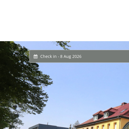
Check in -