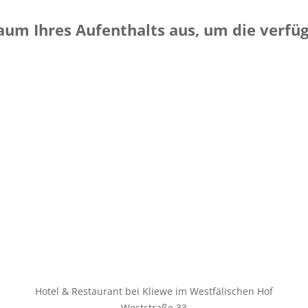
raum Ihres Aufenthalts aus, um die verf
Hotel & Restaurant bei Kliewe im Westfälischen Hof
Weststraße 33