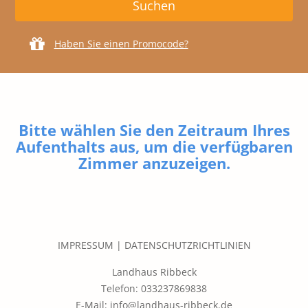
Haben Sie einen Promocode?
Bitte wählen Sie den Zeitraum Ihres
Aufenthalts aus, um die verfügbaren
Zimmer anzuzeigen.
IMPRESSUM
|
DATENSCHUTZRICHTLINIEN
Landhaus Ribbeck
Telefon: 033237869838
E-Mail: info@landhaus-ribbeck.de