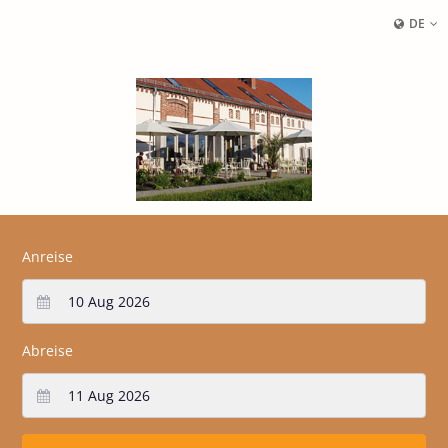
DE
Anreise
Abreise