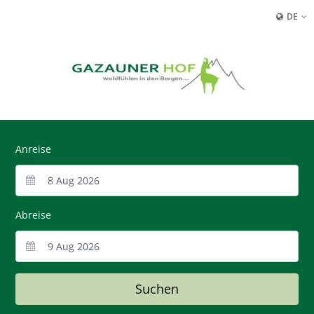
DE
Anreise
Abreise