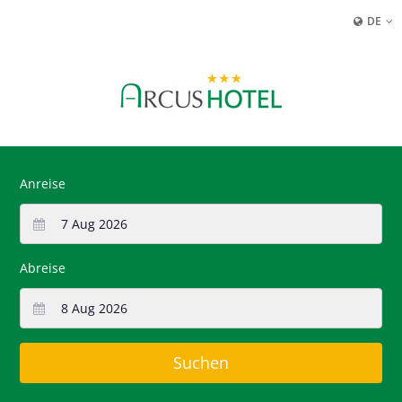
DE
Anreise
Abreise