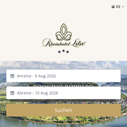
DE
Anreise -
Abreise -