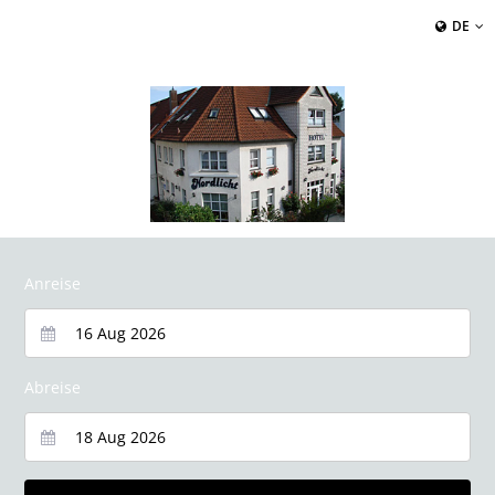
DE
Anreise
Abreise