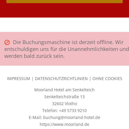
Die Buchungsmaschine ist derzeit offline. Wir
entschuldigen uns für die Unannehmlichkeiten und
werden bald zurück sein.
IMPRESSUM
|
DATENSCHUTZRICHTLINIEN
|
OHNE COOKIES
Moorland Hotel am Senkelteich
Senkelteichstraße 13
32602 Vlotho
Telefon: +49 5733 9210
E-Mail: buchung@moorland-hotel.de
https://www.moorland.de