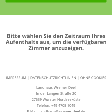
Bitte wählen Sie den Zeitraum Ihres
Aufenthalts aus, um die verfügbaren
Zimmer anzuzeigen.
IMPRESSUM
|
DATENSCHUTZRICHTLINIEN
|
OHNE COOKIES
Landhaus Wremer Deel
In der Langen Straße 20
27639 Wurster Nordseeküste
Telefon: +49 4705 1049
E-Mail: landhaus@wremer-deel.de