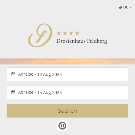
DE
Anreise -
Abreise -