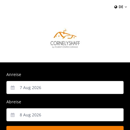
DE
Anreise
Abreise