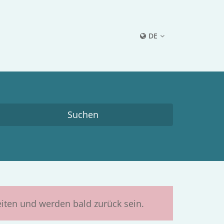
DE
eiten und werden bald zurück sein.