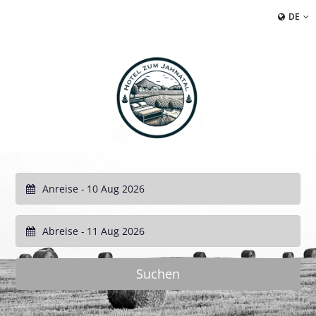
DE
Anreise -
Abreise -