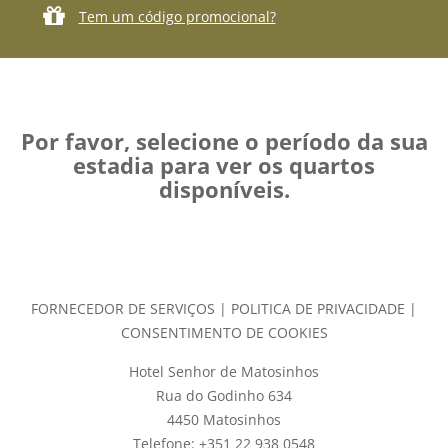
Tem um código promocional?
Por favor, selecione o período da sua
estadia para ver os quartos
disponíveis.
FORNECEDOR DE SERVIÇOS
|
POLITICA DE PRIVACIDADE
|
CONSENTIMENTO DE COOKIES
Hotel Senhor de Matosinhos
Rua do Godinho 634
4450 Matosinhos
Telefone: +351 22 938 0548