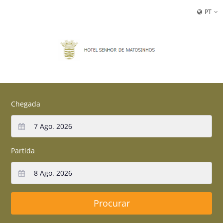
PT
Chegada
Partida