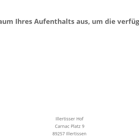
raum Ihres Aufenthalts aus, um die verf
Illertisser Hof
Carnac Platz 9
89257 Illertissen