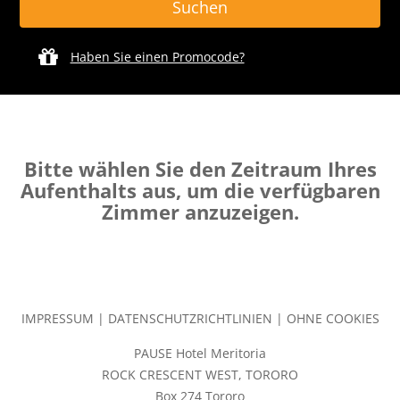
Haben Sie einen Promocode?
Bitte wählen Sie den Zeitraum Ihres
Aufenthalts aus, um die verfügbaren
Zimmer anzuzeigen.
IMPRESSUM
|
DATENSCHUTZRICHTLINIEN
|
OHNE COOKIES
PAUSE Hotel Meritoria
ROCK CRESCENT WEST, TORORO
Box 274 Tororo