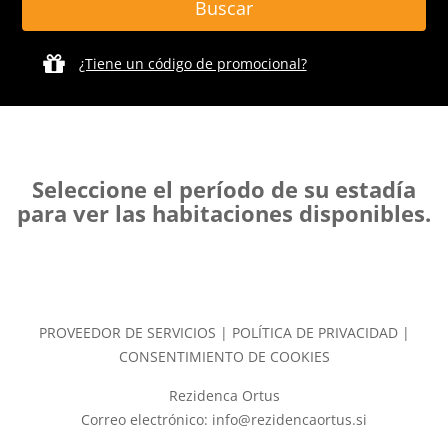
¿Tiene un código de promocional?
Seleccione el período de su estadía
para ver las habitaciones disponibles.
PROVEEDOR DE SERVICIOS
|
POLÍTICA DE PRIVACIDAD
|
CONSENTIMIENTO DE COOKIES
Rezidenca Ortus
Correo electrónico: info@rezidencaortus.si