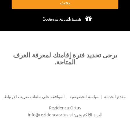
هل لديك رمز ترويجي؟
يرجى تحديد فترة إقامتك لمعرفة الغرف
المتاحة.
مقدم الخدمة
|
سياسة الخصوصية
|
الموافقة على ملفات تعريف الارتباط
Rezidenca Ortus
البريد الإلكتروني: info@rezidencaortus.si