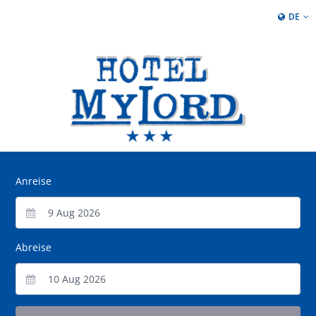
DE
Anreise
Abreise