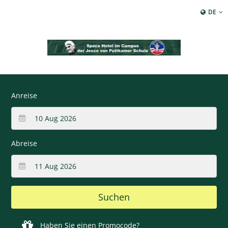
DE
Anreise
Abreise
Haben Sie einen Promocode?