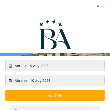
DE
Anreise -
Abreise -