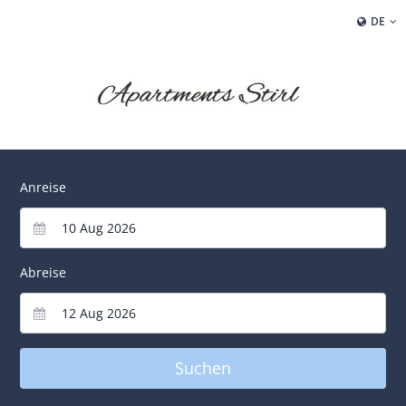
DE
Anreise
Abreise