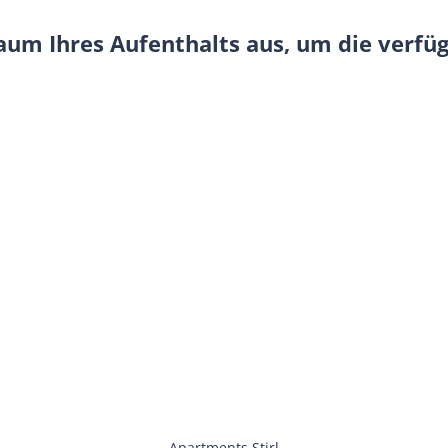
raum Ihres Aufenthalts aus, um die verf
Apartments Stirl