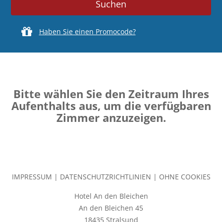
Haben Sie einen Promocode?
Bitte wählen Sie den Zeitraum Ihres
Aufenthalts aus, um die verfügbaren
Zimmer anzuzeigen.
IMPRESSUM
|
DATENSCHUTZRICHTLINIEN
|
OHNE COOKIES
Hotel An den Bleichen
An den Bleichen 45
18435 Stralsund