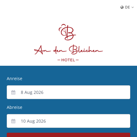
DE
Anreise
Abreise