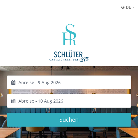
DE
Anreise -
Abreise -