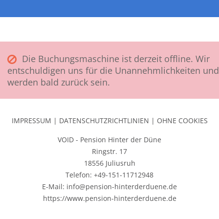
Die Buchungsmaschine ist derzeit offline. Wir
entschuldigen uns für die Unannehmlichkeiten und
werden bald zurück sein.
IMPRESSUM
|
DATENSCHUTZRICHTLINIEN
|
OHNE COOKIES
VOID - Pension Hinter der Düne
Ringstr. 17
18556 Juliusruh
Telefon: +49-151-11712948
E-Mail: info@pension-hinterderduene.de
https://www.pension-hinterderduene.de