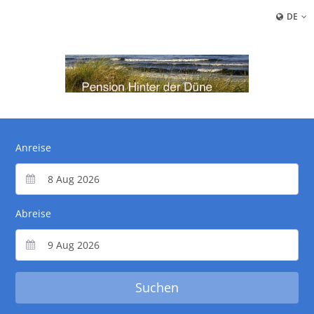
DE
Anreise
Abreise