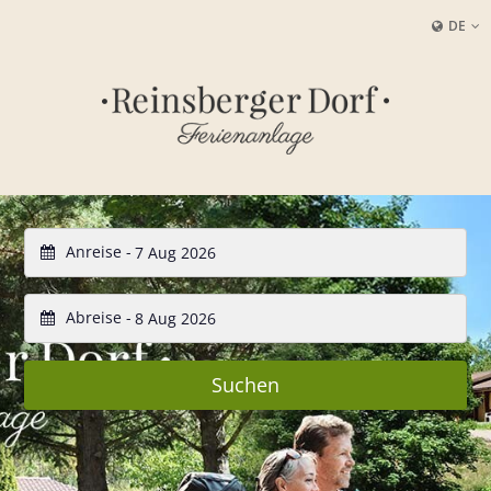
DE
Anreise -
Abreise -