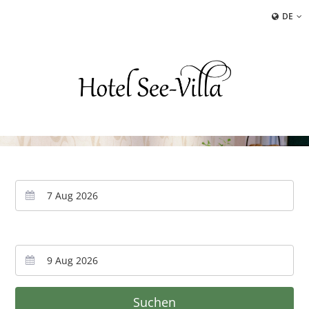
DE
Anreise
Abreise