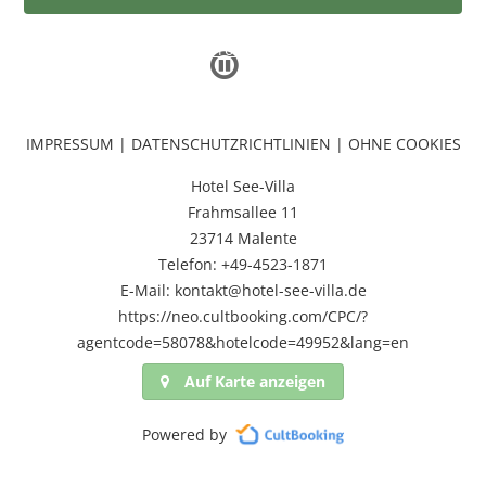
Haben Sie einen Promocode?
IMPRESSUM
|
DATENSCHUTZRICHTLINIEN
|
OHNE COOKIES
Hotel See-Villa
Frahmsallee 11
23714 Malente
Telefon: +49-4523-1871
E-Mail: kontakt@hotel-see-villa.de
https://neo.cultbooking.com/CPC/?
agentcode=58078&hotelcode=49952&lang=en
Auf Karte anzeigen
Powered by