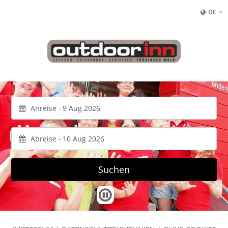
DE
Anreise -
Abreise -