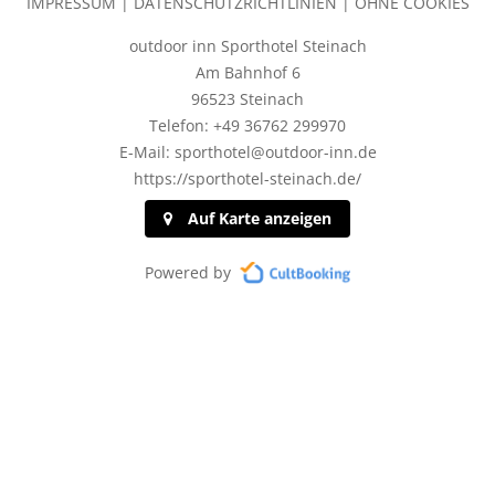
IMPRESSUM
|
DATENSCHUTZRICHTLINIEN
|
OHNE COOKIES
outdoor inn Sporthotel Steinach
Am Bahnhof 6
96523 Steinach
Telefon: +49 36762 299970
E-Mail: sporthotel@outdoor-inn.de
https://sporthotel-steinach.de/
Auf Karte anzeigen
Powered by