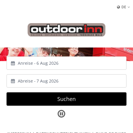
DE
Anreise -
Abreise -