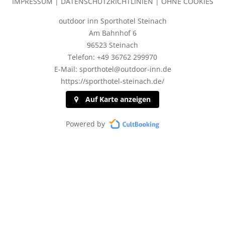
IMPRESSUM
|
DATENSCHUTZRICHTLINIEN
|
OHNE COOKIES
outdoor inn Sporthotel Steinach
Am Bahnhof 6
96523 Steinach
Telefon: +49 36762 299970
E-Mail: sporthotel@outdoor-inn.de
https://sporthotel-steinach.de/
Auf Karte anzeigen
Powered by