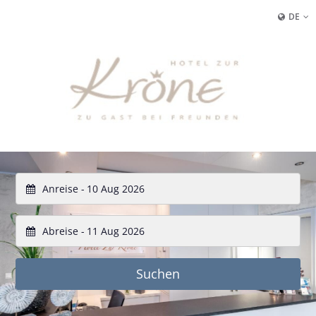
DE
Anreise -
Abreise -