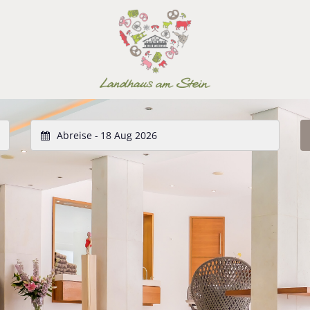
Abreise -