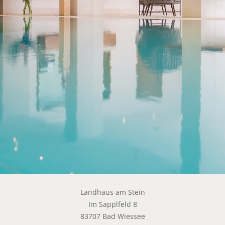
Landhaus am Stein
Im Sapplfeld 8
83707 Bad Wiessee