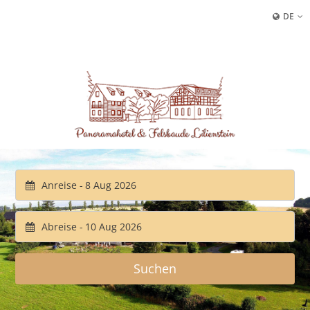
DE
Anreise -
Abreise -