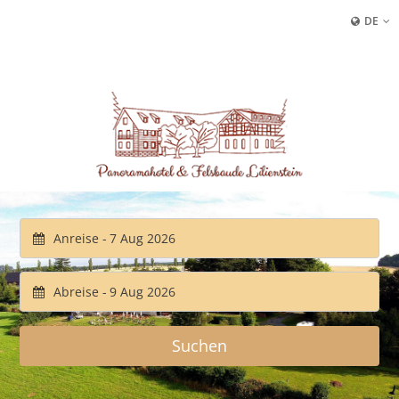
DE
Anreise -
Abreise -