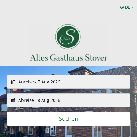
DE
Anreise -
Abreise -