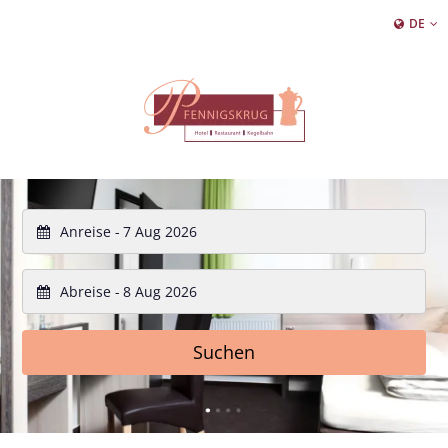
DE
Anreise -
Abreise -