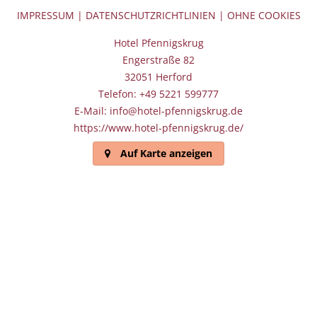
IMPRESSUM
|
DATENSCHUTZRICHTLINIEN
|
OHNE COOKIES
Hotel Pfennigskrug
Engerstraße 82
32051 Herford
Telefon: +49 5221 599777
E-Mail: info@hotel-pfennigskrug.de
https://www.hotel-pfennigskrug.de/
Auf Karte anzeigen