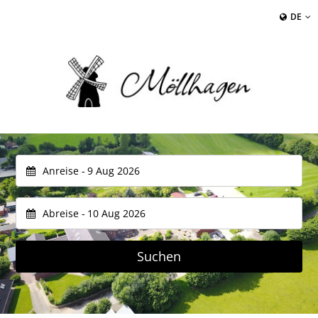
DE
Anreise -
Abreise -